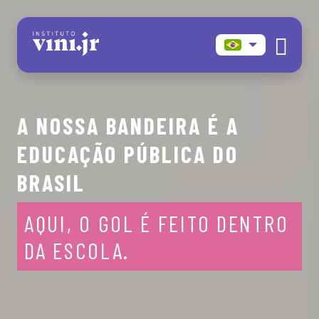
Skip
to
the
content
A NOSSA BANDEIRA É A
EDUCAÇÃO PÚBLICA DO
BRASIL
AQUI, O GOL É FEITO DENTRO
DA ESCOLA.