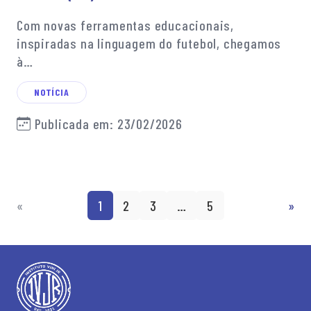
Com novas ferramentas educacionais,
inspiradas na linguagem do futebol, chegamos
à…
NOTÍCIA
Publicada em: 23/02/2026
«
1
2
3
…
5
»