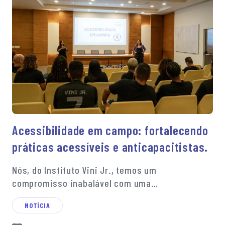
Acessibilidade em campo: fortalecendo
práticas acessíveis e anticapacitistas.
Nós, do Instituto Vini Jr., temos um
compromisso inabalável com uma…
NOTÍCIA