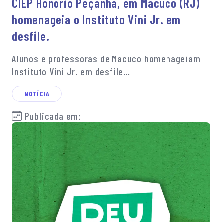
CIEP Honório Peçanha, em Macuco (RJ)
homenageia o Instituto Vini Jr. em
desfile.
Alunos e professoras de Macuco homenageiam
Instituto Vini Jr. em desfile…
NOTÍCIA
Publicada em: