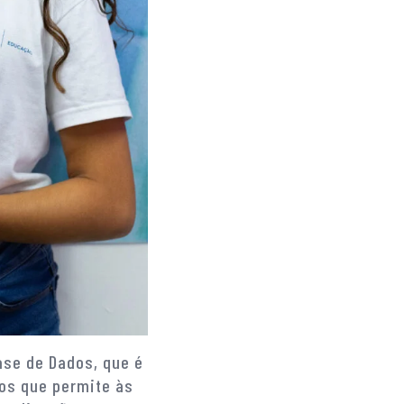
se de Dados, que é
os que permite às