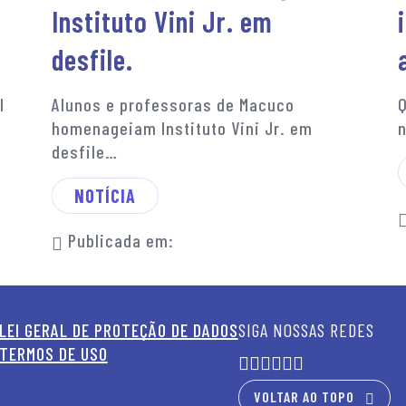
Instituto Vini Jr. em
desfile.
l
Alunos e professoras de Macuco
Q
homenageiam Instituto Vini Jr. em
n
desfile…
NOTÍCIA
Publicada em:
LEI GERAL DE PROTEÇÃO DE DADOS
SIGA NOSSAS REDES
TERMOS DE USO
VOLTAR AO TOPO