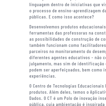
linguagem dentro de iniciativas que v
o processo de ensino-aprendizagem d
públicas. E como isso acontece?
Desenvolvemos produtos educacionais
ferramentas das professoras na const
as possibilidades de construção de c
também funcionam como facilitadores 
parceiros no monitoramento do desem
diferentes agentes educativos – não c
julgamento, mas sim de identificação
podem ser aperfeiçoados, bem como in
experiências.
O Centro de Tecnologias Educacionais
produtos. Além deles, temos o Aplicati
Dados. O CT é um Polo de inovação ins
pública, cuja ambientação é inspirad