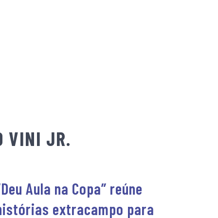
 VINI JR.
“Deu Aula na Copa” reúne
histórias extracampo para