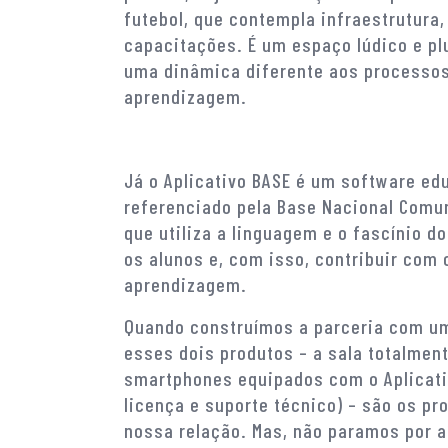
futebol, que contempla infraestrutura
capacitações. É um espaço lúdico e pl
uma dinâmica diferente aos processos
aprendizagem.
Já o Aplicativo BASE é um software ed
referenciado pela Base Nacional Comum
que utiliza a linguagem e o fascínio do
os alunos e, com isso, contribuir com
aprendizagem.
Quando construímos a parceria com um
esses dois produtos – a sala totalmen
smartphones equipados com o Aplicat
licença e suporte técnico) – são os pr
nossa relação. Mas, não paramos por 