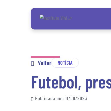
Skip
to
the
content
Voltar
NOTÍCIA
Futebol, pre
Publicada em: 11/09/2023