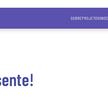
SOBRE
PROJETOS
ONDE
sente!