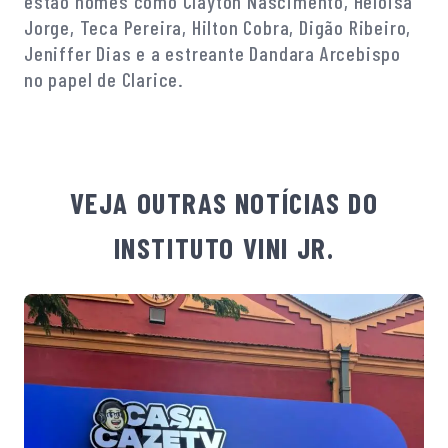
estão nomes como Clayton Nascimento, Heloisa
Jorge, Teca Pereira, Hilton Cobra, Digão Ribeiro,
Jeniffer Dias e a estreante Dandara Arcebispo
no papel de Clarice.
VEJA OUTRAS NOTÍCIAS DO
INSTITUTO VINI JR.