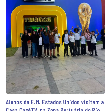
Alunos da E.M. Estados Unidos visitam a
Casa CazéTV, na Zona Portuária do Rio.