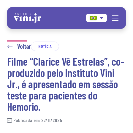
Skip
to
the
content
Voltar
NOTÍCIA
Filme “Clarice Vê Estrelas”, co-
produzido pelo Instituto Vini
Jr., é apresentado em sessão
teste para pacientes do
Hemorio.
Publicada em: 27/11/2025